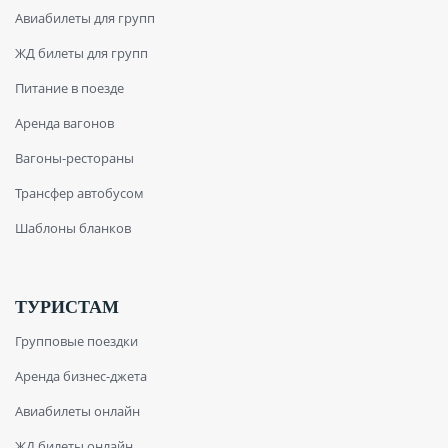
Авиабилеты для групп
ЖД билеты для групп
Питание в поезде
Аренда вагонов
Вагоны-рестораны
Трансфер автобусом
Шаблоны бланков
ТУРИСТАМ
Групповые поездки
Аренда бизнес-джета
Авиабилеты онлайн
ЖД билеты онлайн