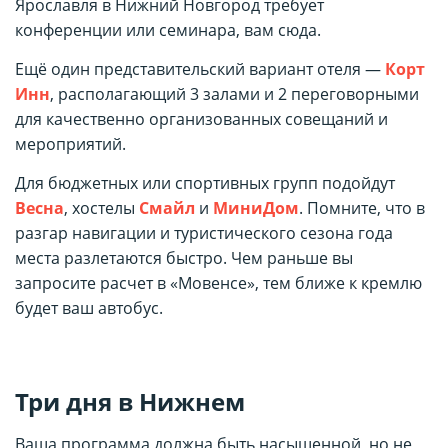
Ярославля в Нижний Новгород требует
конференции или семинара, вам сюда.
Ещё один представительский вариант отеля —
Корт
Инн
, располагающий 3 залами и 2 переговорными
для качественно организованных совещаний и
мероприятий.
Для бюджетных или спортивных групп подойдут
Весна
, хостелы
Смайл
и
МиниДом
. Помните, что в
разгар навигации и туристического сезона года
места разлетаются быстро. Чем раньше вы
запросите расчет в «Мовенсе», тем ближе к кремлю
будет ваш автобус.
Три дня в Нижнем
Ваша программа должна быть насыщенной, но не