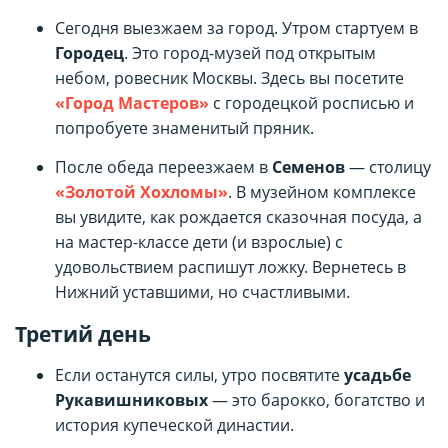
Сегодня выезжаем за город. Утром стартуем в
Городец
. Это город-музей под открытым
небом, ровесник Москвы. Здесь вы посетите
«Город Мастеров»
с городецкой росписью и
попробуете знаменитый пряник.
После обеда переезжаем в
Семенов
— столицу
«Золотой Хохломы»
. В музейном комплексе
вы увидите, как рождается сказочная посуда, а
на мастер-классе дети (и взрослые) с
удовольствием распишут ложку. Вернетесь в
Нижний уставшими, но счастливыми.
Третий день
Если останутся силы, утро посвятите
усадьбе
Рукавишниковых
— это барокко, богатство и
история купеческой династии.