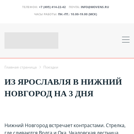
ТЕЛЕФОН:
+7 (495) 414-22-42
ПОЧТА:
INFO@MOVENS.RU
ЧАСЫ РАБОТЫ:
ПН.-ПТ.: 10.00-19.00 (МСК)
Главная страница
Поездки
ИЗ ЯРОСЛАВЛЯ В НИЖНИЙ
НОВГОРОД НА 3 ДНЯ
Нижний Новгород встречает контрастами. Стрелка,
где сливаются Волга и Ока, Чкаловская лестница,