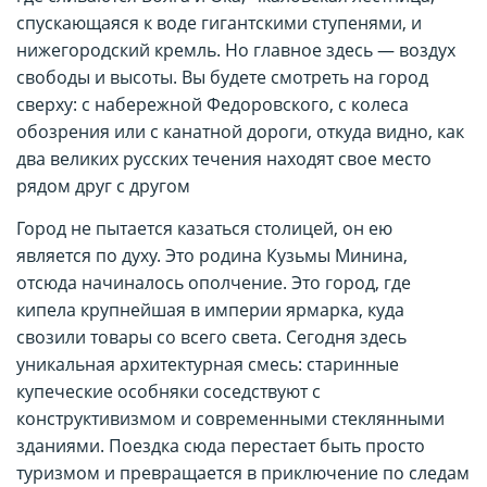
спускающаяся к воде гигантскими ступенями, и
нижегородский кремль. Но главное здесь — воздух
свободы и высоты. Вы будете смотреть на город
сверху: с набережной Федоровского, с колеса
обозрения или с канатной дороги, откуда видно, как
два великих русских течения находят свое место
рядом друг с другом
Город не пытается казаться столицей, он ею
является по духу. Это родина Кузьмы Минина,
отсюда начиналось ополчение. Это город, где
кипела крупнейшая в империи ярмарка, куда
свозили товары со всего света. Сегодня здесь
уникальная архитектурная смесь: старинные
купеческие особняки соседствуют с
конструктивизмом и современными стеклянными
зданиями. Поездка сюда перестает быть просто
туризмом и превращается в приключение по следам