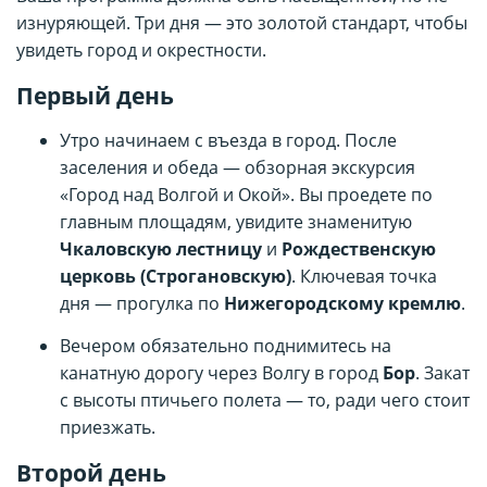
изнуряющей. Три дня — это золотой стандарт, чтобы
увидеть город и окрестности.
Первый день
Утро начинаем с въезда в город. После
заселения и обеда — обзорная экскурсия
«Город над Волгой и Окой». Вы проедете по
главным площадям, увидите знаменитую
Чкаловскую лестницу
и
Рождественскую
церковь
(Строгановскую)
. Ключевая точка
дня — прогулка по
Нижегородскому кремлю
.
Вечером обязательно поднимитесь на
канатную дорогу через Волгу в город
Бор
. Закат
с высоты птичьего полета — то, ради чего стоит
приезжать.
Второй день