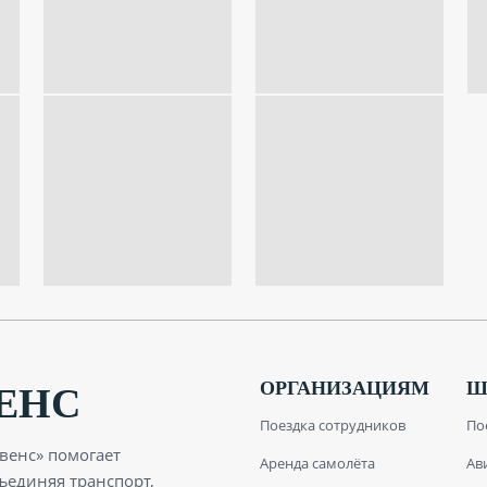
ОРГАНИЗАЦИЯМ
Ш
ЕНС
Поездка сотрудников
По
овенс» помогает
Аренда самолёта
Ав
ъединяя транспорт,