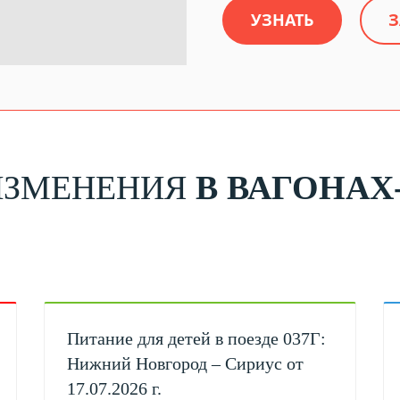
УЗНАТЬ
З
ИЗМЕНЕНИЯ
В ВАГОНАХ
Питание для детей в поезде 037Г:
Нижний Новгород – Сириус от
17.07.2026 г.