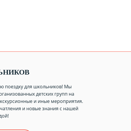
ЬНИКОВ
ю поездку для школьников! Мы
рганизованных детских групп на
экскурсионные и иные мероприятия.
чатления и новые знания с нашей
дой!