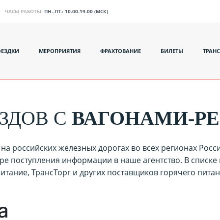
ЧАСЫ РАБОТЫ:
ПН.-ПТ.: 10.00-19.00 (МСК)
ОЕЗДКИ
МЕРОПРИЯТИЯ
ФРАХТОВАНИЕ
БИЛЕТЫ
ТРАН
ЗДОВ С
ВАГОНАМИ-Р
на российских железных дорогах во всех регионах Рос
ре поступления информации в наше агентство. В списке
Питание, ТрансТорг и других поставщиков горячего пита