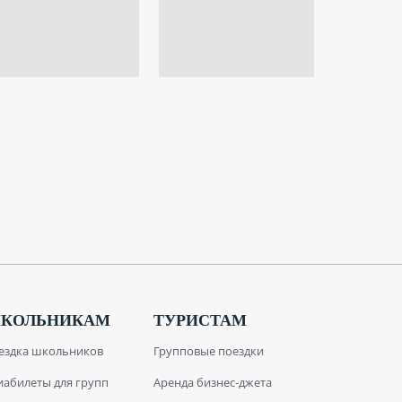
КОЛЬНИКАМ
ТУРИСТАМ
ездка школьников
Групповые поездки
иабилеты для групп
Аренда бизнес-джета