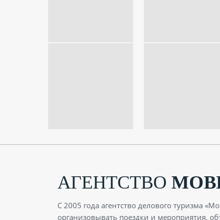
АГЕНТСТВО
МОВ
С 2005 года агентство делового туризма «М
организовывать поездки и мероприятия, об