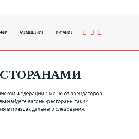
СФЕР
РАЗМЕЩЕНИЕ
ПИТАНИЕ
ЕСТОРАНАМИ
сийской Федерации с меню от арендаторов
 вы найдете вагоны-рестораны таких
ния в поездах дальнего следования.