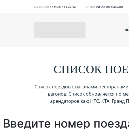
ТЕЛЕФОН:
+7 (495) 414-22-42
ПОЧТА:
INFO@MOVENS.RU
П
СПИСОК ПОЕ
Список поездов с вагонами-ресторанами 
вагонов. Список обновляется по ме
арендаторов как: НТС, КТА, Гранд 