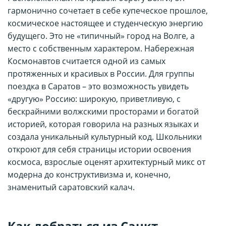
гармонично сочетает в себе купеческое прошлое,
космическое настоящее и студенческую энергию
будущего. Это не «типичный» город на Волге, а
место с собственным характером. Набережная
Космонавтов считается одной из самых
протяженных и красивых в России. Для группы
поездка в Саратов – это возможность увидеть
«другую» Россию: широкую, приветливую, с
бескрайними волжскими просторами и богатой
историей, которая говорила на разных языках и
создала уникальный культурный код. Школьники
откроют для себя страницы истории освоения
космоса, взрослые оценят архитектурный микс от
модерна до конструктивизма и, конечно,
знаменитый саратовский калач.
Как добраться из Санкт-