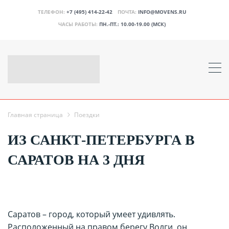
ТЕЛЕФОН:
+7 (495) 414-22-42
ПОЧТА:
INFO@MOVENS.RU
ЧАСЫ РАБОТЫ:
ПН.-ПТ.: 10.00-19.00 (МСК)
Главная страница
Поездки
ИЗ САНКТ-ПЕТЕРБУРГА В
САРАТОВ НА 3 ДНЯ
Саратов – город, который умеет удивлять.
Расположенный на правом берегу Волги, он