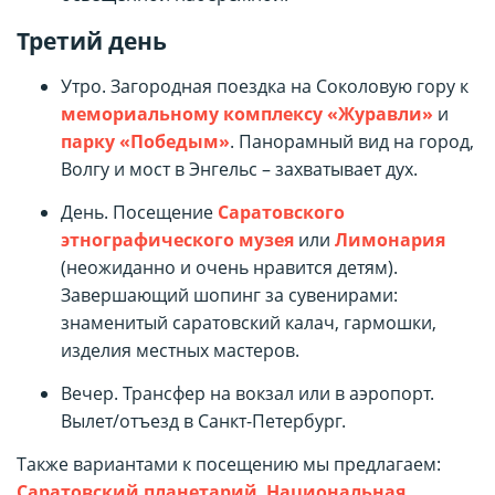
Третий день
Утро. Загородная поездка на Соколовую гору к
мемориальному комплексу «Журавли»
и
парку «Победы
м
»
. Панорамный вид на город,
Волгу и мост в Энгельс – захватывает дух.
День. Посещение
Саратовского
этнографического музея
или
Лимонария
(неожиданно и очень нравится детям).
Завершающий шопинг за сувенирами:
знаменитый саратовский калач, гармошки,
изделия местных мастеров.
Вечер. Трансфер на вокзал или в аэропорт.
Вылет/отъезд в Санкт-Петербург.
Также вариантами к посещению мы предлагаем:
Саратовский планетарий
,
Национальная