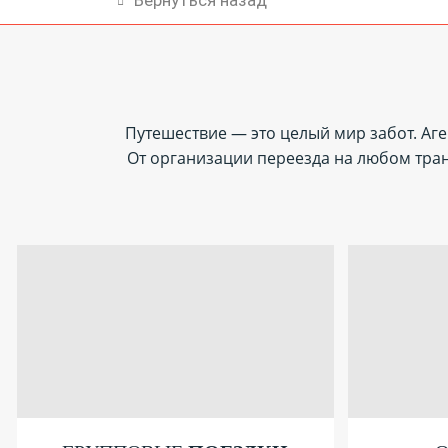
Путешествие — это целый мир забот. Аге
От организации переезда на любом тра