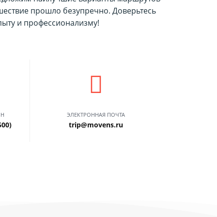
ешествие прошло безупречно. Доверьтесь
ыту и профессионализму!
ОН
ЭЛЕКТРОННАЯ ПОЧТА
500)
trip@movens.ru