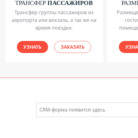
ТРАНСФЕР
ПАССАЖИРОВ
РАЗ
Трансфер группы пассажиров из
Размеще
аэропорта или вокзала, а так же на
гости
время поездки.
помеще
УЗНАТЬ
ЗАКАЗАТЬ
УЗНА
CRM-форма появится здесь