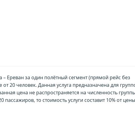
 – Ереван за один полётный сегмент (прямой рейс без
е от 20 человек. Данная услуга предназначена для групп
азанная цена не распространяется на численность групп
0 пассажиров, то стоимость услуги составит 10% от цены