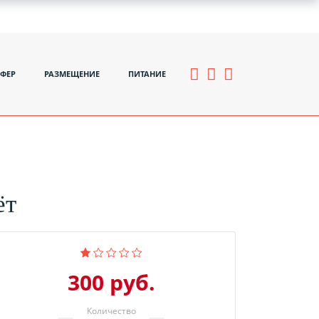
СФЕР
РАЗМЕЩЕНИЕ
ПИТАНИЕ
ёт
300 руб.
Количество