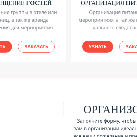
МЕЩЕНИЕ
ГОСТЕЙ
ОРГАНИЗАЦИЯ
ПИ
ние группы в отеле или
Организация питан
ниц, а так же аренда
мероприятиях, а так же 
ния для мероприятия.
дальнего следова
ТЬ
ЗАКАЗАТЬ
УЗНАТЬ
ЗАК
ОРГАНИЗ
Заполните форму, чтобы
вам в организации идеал
все ваши пожелания и п