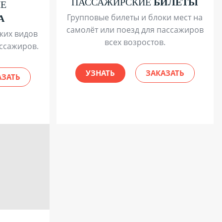
ПАССАЖИРСКИЕ
БИЛЕТЫ
ИЕ
Групповые билеты и блоки мест на
А
самолёт или поезд для пассажиров
ких видов
всех возростов.
ассажиров.
УЗНАТЬ
ЗАКАЗАТЬ
АЗАТЬ