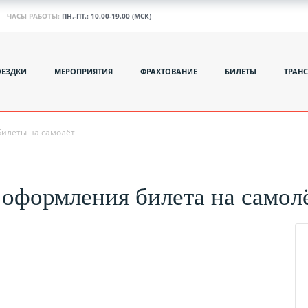
ЧАСЫ РАБОТЫ:
ПН.-ПТ.: 10.00-19.00 (МСК)
ОЕЗДКИ
МЕРОПРИЯТИЯ
ФРАХТОВАНИЕ
БИЛЕТЫ
ТРАН
Билеты на самолёт
 оформления билета на самол