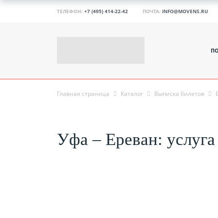
ТЕЛЕФОН:
+7 (495) 414-22-42
ПОЧТА:
INFO@MOVENS.RU
П
Главная страница
Каталог
Выписка билетов
Уфа – Ереван: услуга