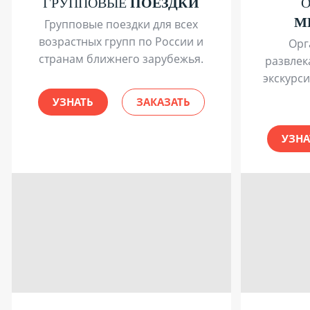
ГРУППОВЫЕ
ПОЕЗДКИ
М
Групповые поездки для всех
возрастных групп по России и
Орг
странам ближнего зарубежья.
развлек
экскурс
УЗНАТЬ
ЗАКАЗАТЬ
УЗНА