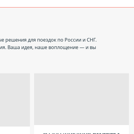
ые решения для поездок по России и СНГ.
ия. Ваша идея, наше воплощение — и вы