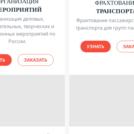
ОРГАНИЗАЦИЯ
ФРАХТОВАН
ЕРОПРИЯТИЙ
ТРАНСПОРТ
анизация деловых,
Фрахтование пассажирс
ательных, творческих и
транспорта для групп п
ионных мероприятий по
России.
УЗНАТЬ
ЗАК
ТЬ
ЗАКАЗАТЬ