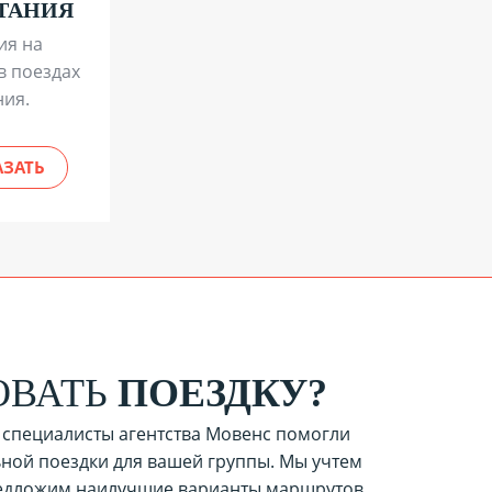
ТАНИЯ
ия на
в поездах
ния.
АЗАТЬ
ОВАТЬ
ПОЕЗДКУ?
 специалисты агентства Мовенс помогли
ьной поездки для вашей группы. Мы учтем
редложим наилучшие варианты маршрутов