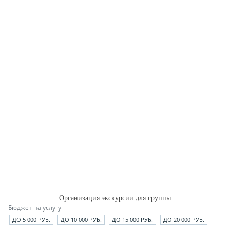
Организация экскурсии для группы
Бюджет на услугу
ДО 5 000 РУБ.
ДО 10 000 РУБ.
ДО 15 000 РУБ.
ДО 20 000 РУБ.