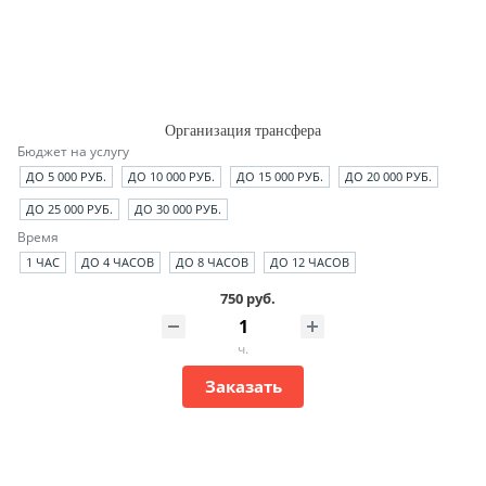
Организация трансфера
Бюджет на услугу
ДО 5 000 РУБ.
ДО 10 000 РУБ.
ДО 15 000 РУБ.
ДО 20 000 РУБ.
ДО 25 000 РУБ.
ДО 30 000 РУБ.
Время
1 ЧАС
ДО 4 ЧАСОВ
ДО 8 ЧАСОВ
ДО 12 ЧАСОВ
750 руб.
ч.
Заказать