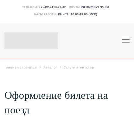
ТЕЛЕФОН:
+7 (495) 414-22-42
ПОЧТА:
INFO@MOVENS.RU
ЧАСЫ РАБОТЫ:
ПН.-ПТ.: 10.00-19.00 (МСК)
Главная страница
Каталог
Услуги агентства
Оформление билета на
поезд