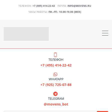
ТЕЛЕФОН:
+7 (495) 414-22-42
ПОЧТА:
INFO@MOVENS.RU
ЧАСЫ РАБОТЫ:
ПН.-ПТ.: 10.00-19.00 (МСК)
ТЕЛЕФОН
+7 (495) 414-22-42
WHATAPP
+7 (925) 725-07-88
TELEGRAM
@movens_bot