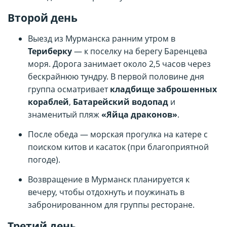
Второй день
Выезд из Мурманска ранним утром в
Териберку
— к поселку на берегу Баренцева
моря. Дорога занимает около 2,5 часов через
бескрайнюю тундру. В первой половине дня
группа осматривает
кладбище заброшенных
кораблей
,
Батарейский водопад
и
знаменитый пляж
«Яйца драконов»
.
После обеда — морская прогулка на катере с
поиском китов и касаток (при благоприятной
погоде).
Возвращение в Мурманск планируется к
вечеру, чтобы отдохнуть и поужинать в
забронированном для группы ресторане.
Третий день