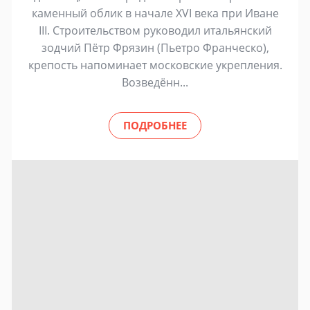
каменный облик в начале XVI века при Иване
III. Строительством руководил итальянский
зодчий Пётр Фрязин (Пьетро Франческо),
крепость напоминает московские укрепления.
Возведённ...
ПОДРОБНЕЕ