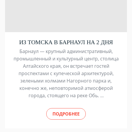
ИЗ ТОМСКА В БАРНАУЛ НА 2 ДНЯ
Барнаул — крупный административный,
промышленный и культурный центр, столица
Алтайского края, он встречает гостей
проспектами с купеческой архитектурой,
зелеными холмами Нагорного парка и,
конечно же, неповторимой атмосферой
города, стоящего на реке Обь. ...
ПОДРОБНЕЕ