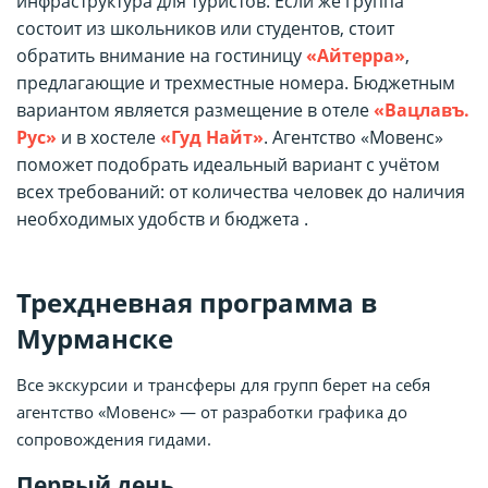
инфраструктура для туристов. Если же группа
состоит из школьников или студентов, стоит
обратить внимание на гостиницу
«Айтерра»
,
предлагающие и трехместные номера. Бюджетным
вариантом является размещение в отеле
«Вацлавъ.
Рус»
и в хостеле
«Гуд Найт»
. Агентство «Мовенс»
поможет подобрать идеальный вариант с учётом
всех требований: от количества человек до наличия
необходимых удобств и бюджета .
Трехдневная программа в
Мурманске
Все экскурсии и трансферы для групп берет на себя
агентство «Мовенс» — от разработки графика до
сопровождения гидами.
Первый день