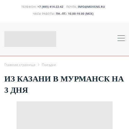
ТЕЛЕФОН:
+7 (495) 414-22-42
ПОЧТА:
INFO@MOVENS.RU
ЧАСЫ РАБОТЫ:
ПН.-ПТ.: 10.00-19.00 (МСК)
Главная страница
Поездки
ИЗ КАЗАНИ В МУРМАНСК НА
3 ДНЯ