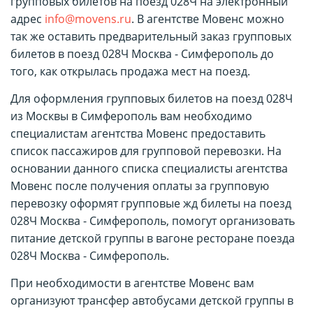
групповых билетов на поезд 028Ч на электронный
адрес
info@movens.ru
. В агентстве Мовенс можно
так же оставить предварительный заказ групповых
билетов в поезд 028Ч Москва - Симферополь до
того, как открылась продажа мест на поезд.
Для оформления групповых билетов на поезд 028Ч
из Москвы в Симферополь вам необходимо
специалистам агентства Мовенс предоставить
список пассажиров для групповой перевозки. На
основании данного списка специалисты агентства
Мовенс после получения оплаты за групповую
перевозку оформят групповые жд билеты на поезд
028Ч Москва - Симферополь, помогут организовать
питание детской группы в вагоне ресторане поезда
028Ч Москва - Симферополь.
При необходимости в агентстве Мовенс вам
организуют трансфер автобусами детской группы в