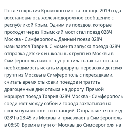
После открытия Крымского моста в конце 2019 года
восстановилось железнодорожное сообщение с
республикой Крым. Одним из поездов, которые
проходят через Крымский мост стал поезд 028Ч
Москва - Симферополь. Данный поезд 028Ч
называется Таврия. С момента запуска поезда 028Ч
отправка детских и школьных групп из Москвы в
Симферополь намного упростилась так как отпала
необходимость искать маршруты перевозки детских
групп из Москвы в Симферополь с пересадками,
считать время стыковки поездов и тратить
драгоценные дни отдыха на дорогу. Прямой
маршрут поезда Таврия 028Ч Москва - Симферополь
соединяет между собой 2 города захватывая на
своем пути множество станций. Отправляется поезд
028Ч в 23:45 из Москвы и приезжает в Симферополь
в 08:50. Время в пути от Москвы до Симферополя на