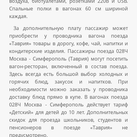
воздуха, биотуалетами, розетками 220В и USB.
Спальные полки в вагонах 60 см шириной
каждая.
За дополнительную плату пассажир может
приобрести у проводника вагона поезда
«Таврия» товары в дорогу, кофе, чай, напитки и
кондитерские изделия. Пассажиры поезда 028Ч
Москва - Симферополь (Таврия) могут посетить
вагон-ресторан, включенный в состав поезда.
Здесь всегда есть большой выбор холодных и
горячих блюд, закусок и напитков. При
необходимости можно заказать у проводника
доставку блюд прямо в купе. В вагонах поезда
028Ч Москва - Симферополь действует тариф
«Детский» для детей до 10 лет. Дополнительных
скидок для проезда школьников, студентов и
пенсионеров в поезде «Таврия» не
предусмотрено.