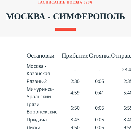
РАСПИСАНИЕ ПОЕЗДА 028Ч
МОСКВА - СИМФЕРОПОЛЬ
Остановки
Прибытие
Стоянка
Отправ
Москва -
-
-
23:
Казанская
Рязань-2
2:30
0:05
2:3
Мичуринск-
4:59
0:41
5:4
Уральский
Грязи-
6:50
0:05
6:5
Воронежские
Придача
8:43
0:05
8:4
Лиски
9:50
0:05
9:5