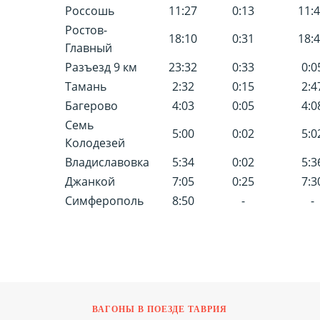
Россошь
11:27
0:13
11:
Ростов-
18:10
0:31
18:
Главный
Разъезд 9 км
23:32
0:33
0:0
Тамань
2:32
0:15
2:4
Багерово
4:03
0:05
4:0
Семь
5:00
0:02
5:0
Колодезей
Владиславовка
5:34
0:02
5:3
Джанкой
7:05
0:25
7:3
Симферополь
8:50
-
-
ВАГОНЫ В ПОЕЗДЕ ТАВРИЯ