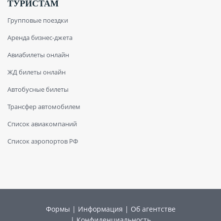
ТУРИСТАМ
Групповые поездки
Аренда бизнес-джета
Авиабилеты онлайн
ЖД билеты онлайн
Автобусные билеты
Трансфер автомобилем
Список авиакомпаний
Список аэропортов РФ
Формы
|
Информация
|
Об агентстве
|
Конфиденциальность