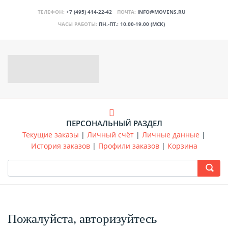
ТЕЛЕФОН:
+7 (495) 414-22-42
ПОЧТА:
INFO@MOVENS.RU
ЧАСЫ РАБОТЫ:
ПН.-ПТ.: 10.00-19.00 (МСК)
ПЕРСОНАЛЬНЫЙ РАЗДЕЛ
Текущие заказы
|
Личный счёт
|
Личные данные
|
История заказов
|
Профили заказов
|
Корзина
Пожалуйста, авторизуйтесь