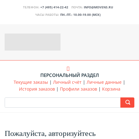
ТЕЛЕФОН:
+7 (495) 414-22-42
ПОЧТА:
INFO@MOVENS.RU
ЧАСЫ РАБОТЫ:
ПН.-ПТ.: 10.00-19.00 (МСК)
ПЕРСОНАЛЬНЫЙ РАЗДЕЛ
Текущие заказы
|
Личный счёт
|
Личные данные
|
История заказов
|
Профили заказов
|
Корзина
Пожалуйста, авторизуйтесь