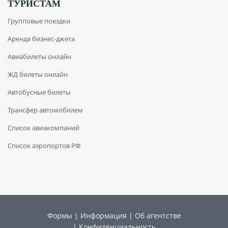
ТУРИСТАМ
Групповые поездки
Аренда бизнес-джета
Авиабилеты онлайн
ЖД билеты онлайн
Автобусные билеты
Трансфер автомобилем
Список авиакомпаний
Список аэропортов РФ
Формы
|
Информация
|
Об агентстве
|
Конфиденциальность