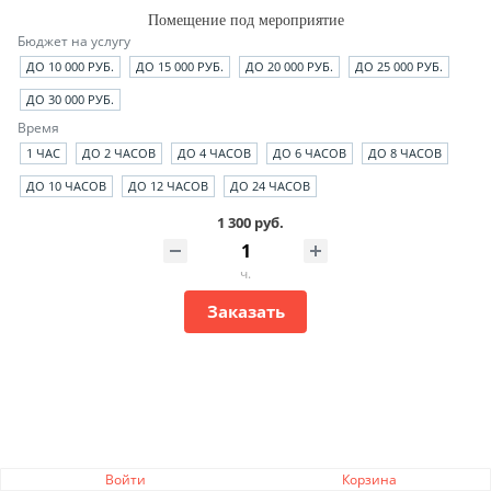
Помещение под мероприятие
Бюджет на услугу
ДО 10 000 РУБ.
ДО 15 000 РУБ.
ДО 20 000 РУБ.
ДО 25 000 РУБ.
ДО 30 000 РУБ.
Время
1 ЧАС
ДО 2 ЧАСОВ
ДО 4 ЧАСОВ
ДО 6 ЧАСОВ
ДО 8 ЧАСОВ
ДО 10 ЧАСОВ
ДО 12 ЧАСОВ
ДО 24 ЧАСОВ
1 300 руб.
ч.
Заказать
Войти
Корзина