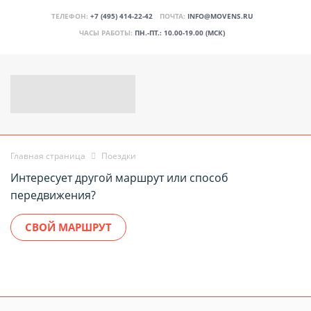
ТЕЛЕФОН:
+7 (495) 414-22-42
ПОЧТА:
INFO@MOVENS.RU
ЧАСЫ РАБОТЫ:
ПН.-ПТ.: 10.00-19.00 (МСК)
Главная страница
Поездки
Интересует другой маршрут или способ
передвижения?
СВОЙ МАРШРУТ