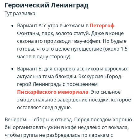
Героический Ленинград
Тут развилка.
Вариант А: с утра выезжаем в
Петергоф
.
Фонтаны, парк, золото статуй. Даже в конце
сезона это производит вау-эффект. Но будьте
готовы, что это целое путешествие (около 1,5
часов в одну сторону).
Вариант Б: для старшеклассников и взрослых
актуальна тема блокады. Экскурсия «Город-
герой Ленинград» с посещением
Пискарёвского мемориала
. Это сильное
эмоциональное завершение поездки, которое
оставляет след в душе.
Вечером — сборы и отъезд. Перед поездом хорошо
бы организовать ужин в кафе недалеко от вокзала,
чтобы группа не разбредалась по ларькам с