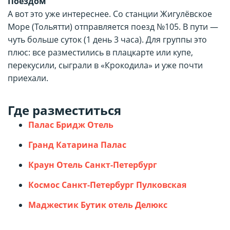
Поездом
А вот это уже интереснее. Со станции Жигулёвское
Море (Тольятти) отправляется поезд №105. В пути —
чуть больше суток (1 день 3 часа). Для группы это
плюс: все разместились в плацкарте или купе,
перекусили, сыграли в «Крокодила» и уже почти
приехали.
Где разместиться
Палас Бридж Отель
Гранд Катарина Палас
Краун Отель Санкт-Петербург
Космос Санкт-Петербург Пулковская
Маджестик Бутик отель Делюкс