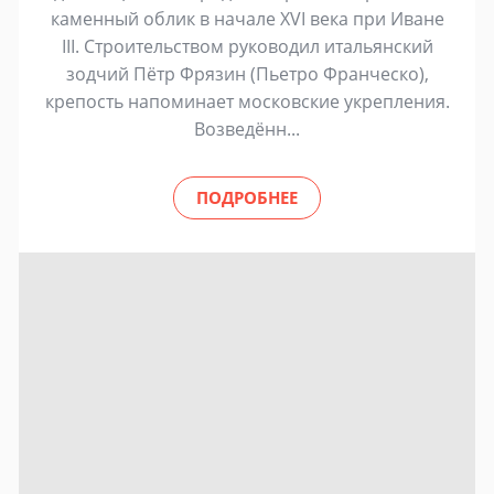
каменный облик в начале XVI века при Иване
III. Строительством руководил итальянский
зодчий Пётр Фрязин (Пьетро Франческо),
крепость напоминает московские укрепления.
Возведённ...
ПОДРОБНЕЕ