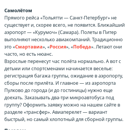
Самолётом
Прямого рейса «Тольятти — Санкт-Петербург» не
существует и, скорее всего, не появится. Ближайший
аэропорт — «Курумоч» (Самара). Полеты в Питер
выполняют несколько авиакомпаний. Традиционно
это «
Смартавиа
», «
Россия
», «
Победа
». Летают они
часто, но есть нюанс.
Взрослые перенесут час полёта нормально. А вот с
детьми или спортсменами начинается веселье:
регистрация багажа группы, ожидание в аэропорту,
сборы после прилёта. И главное — из аэропорта
Пулково до города (и до гостиницы) нужно еще
доехать. Заказывать два-три микроавтобуса под
группу? Оформить заявку можно на нашем сайте в
разделе «трансфер». Авиаперелет — вариант
быстрый, но самый хлопотный для сборной группы.