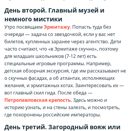
День второй. Главный музей и
немного мистики
Утро посвящаем
Эрмитажу
. Попасть туда без
очереди — задача со звездочкой, если у вас нет
билетов, купленных заранее через агентство. Дети
часто считают, что «в Эрмитаже скучно», поэтому
для младших школьников (7-12 лет) есть
специальные игровые программы. Например,
детская обзорная экскурсия, где им рассказывают не
о скучных фасадах, а об атлантах, исполняющих
желания, и эрмитажных котах. Заинтересовать их —
вот главный скил гида. После обеда —
Петропавловская крепость
. Здесь можно и
историю узнать, и на стены залезть, и посмотреть,
где похоронены российские императоры.
Д
ень третий. Загородный вояж или