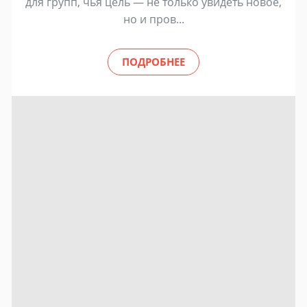
для групп, чья цель — не только увидеть новое,
но и пров...
ПОДРОБНЕЕ