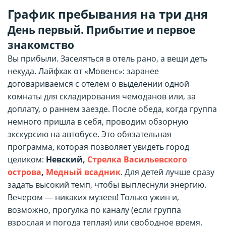
График пребывания на три дня
День первый. Прибытие и первое
знакомство
Вы прибыли. Заселяться в отель рано, а вещи деть
некуда. Лайфхак от «Мовенс»: заранее
договариваемся с отелем о выделении одной
комнаты для складирования чемоданов или, за
доплату, о раннем заезде. После обеда, когда группа
немного пришла в себя, проводим обзорную
экскурсию на автобусе. Это обязательная
программа, которая позволяет увидеть город
целиком:
Невский,
Стрелка Васильевского
острова
,
Медный всадник
. Для детей лучше сразу
задать высокий темп, чтобы выплеснули энергию.
Вечером — никаких музеев! Только ужин и,
возможно, прогулка по каналу (если группа
взрослая и погода теплая) или свободное время.