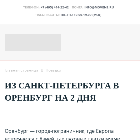
ТЕЛЕФОН:
+7 (495) 414-22-42
ПОЧТА:
INFO@MOVENS.RU
ЧАСЫ РАБОТЫ:
ПН.-ПТ.: 10.00-19.00 (МСК)
Главная страница
Поездки
ИЗ САНКТ-ПЕТЕРБУРГА В
ОРЕНБУРГ НА 2 ДНЯ
Оренбург — город-пограничник, где Европа
встречается с Азией, где пуховые платки мягче