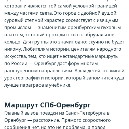
которая и является той самой условной границей
между частями света. Это город с двойной душой:
суровый степной характер соседствует с изящным
промыслом — знаменитым оренбургским пуховым
платком, который проходит сквозь обручальное
кольцо. Для группы это значит одно: скучно не будет
никому. Любителям истории, ценителям народного
искусства, тем, кто ищет нестандартные маршруты
по России — Оренбург даст фору многим
раскрученным направлениям. А для детей это живой
урок географии и истории, который запомнится куда
лучше параграфа в учебнике.
Маршрут СПб-Оренбург
Главный вызов поездки из Санкт-Петербурга в
Оренбург — расстояние. Прямого скоростного
сообщения нет, но это не проблема, а повод