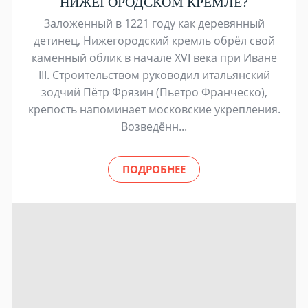
НИЖЕГОРОДСКОМ КРЕМЛЕ?
Заложенный в 1221 году как деревянный
детинец, Нижегородский кремль обрёл свой
каменный облик в начале XVI века при Иване
III. Строительством руководил итальянский
зодчий Пётр Фрязин (Пьетро Франческо),
крепость напоминает московские укрепления.
Возведённ...
ПОДРОБНЕЕ