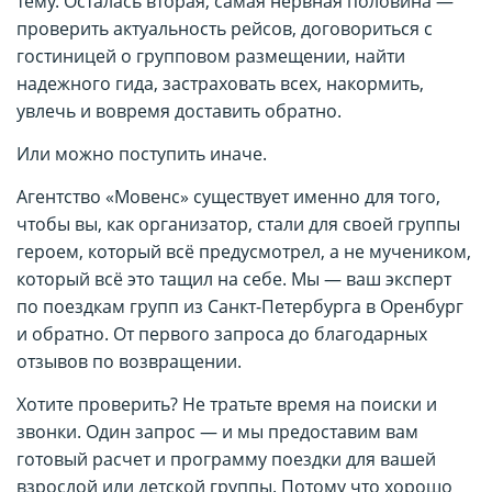
тему. Осталась вторая, самая нервная половина —
проверить актуальность рейсов, договориться с
гостиницей о групповом размещении, найти
надежного гида, застраховать всех, накормить,
увлечь и вовремя доставить обратно.
Или можно поступить иначе.
Агентство «Мовенс» существует именно для того,
чтобы вы, как организатор, стали для своей группы
героем, который всё предусмотрел, а не мучеником,
который всё это тащил на себе. Мы — ваш эксперт
по поездкам групп из Санкт-Петербурга в Оренбург
и обратно. От первого запроса до благодарных
отзывов по возвращении.
Хотите проверить? Не тратьте время на поиски и
звонки. Один запрос — и мы предоставим вам
готовый расчет и программу поездки для вашей
взрослой или детской группы. Потому что хорошо