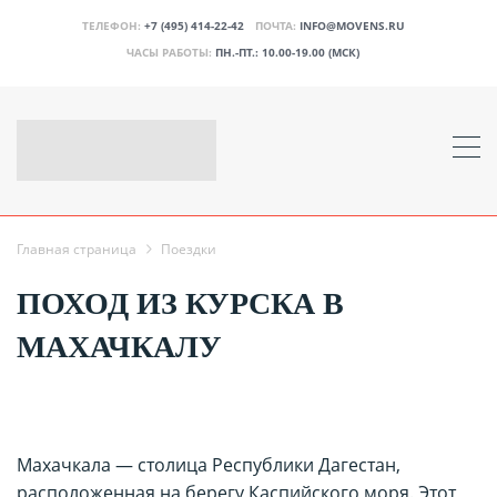
ТЕЛЕФОН:
+7 (495) 414-22-42
ПОЧТА:
INFO@MOVENS.RU
ЧАСЫ РАБОТЫ:
ПН.-ПТ.: 10.00-19.00 (МСК)
Главная страница
Поездки
ПОХОД ИЗ КУРСКА В
МАХАЧКАЛУ
Махачкала — столица Республики Дагестан,
расположенная на берегу Каспийского моря. Этот