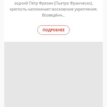
зодчий Пётр Фрязин (Пьетро Франческо),
крепость напоминает московские укрепления.
Возведённ...
ПОДРОБНЕЕ