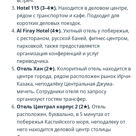
встреч.
Hotel 115 (3–4★).
Находится в деловом центре,
рядом с транспортом и кафе. Подходит для
коротких деловых поездок.
Al Firay Hotel (4★).
Уютный отель у побережья,
с рестораном, русской баней, фитнес‑центром,
парковкой, также предоставляется
организация конференций и услуг
переводчика.
Отель Хан (2★).
Колоритный отель находится в
центре города, рядом расположен рынок Ирчи-
Казака, неподалёку Центральная Джума-
мечеть. Сотрудники отеля по запросу
организуют гостям трансфер.
Отель Централ корпус 2 (2★).
Отель
расположен, буквально, в 5 минутах от
побережья Каспийского моря, неподалеку от
него находится деловой центр столицы