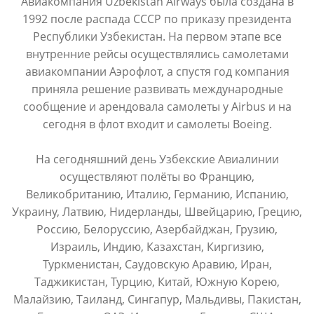
Авиакомпания Uzbekistan Airways была создана в
1992 после распада СССР по приказу президента
Республики Узбекистан. На первом этапе все
внутренние рейсы осуществлялись самолетами
авиакомпании Аэрофлот, а спустя год компания
приняла решение развивать международные
сообщение и арендовала самолеты у Airbus и на
сегодня в флот входит и самолеты Boeing.
На сегодняшний день Узбекские Авиалинии
осуществляют полёты во Францию,
Великобританию, Италию, Германию, Испанию,
Украину, Латвию, Нидерланды, Швейцарию, Грецию,
Россию, Белоруссию, Азербайджан, Грузию,
Израиль, Индию, Казахстан, Киргизию,
Туркменистан, Саудовскую Аравию, Иран,
Таджикистан, Турцию, Китай, Южную Корею,
Малайзию, Таиланд, Сингапур, Мальдивы, Пакистан,