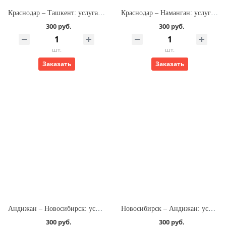
Краснодар – Ташкент: услуга оформления билета на самолёт
Краснодар – Наманган: услуга оформления билета на самолёт
300 руб.
300 руб.
шт.
шт.
Заказать
Заказать
Андижан – Новосибирск: услуга оформления билета на самолёт
Новосибирск – Андижан: услуга оформления билета на самолёт
300 руб.
300 руб.