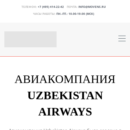
ТЕЛЕФОН:
+7 (495) 414-22-42
ПОЧТА:
INFO@MOVENS.RU
ЧАСЫ РАБОТЫ:
ПН.-ПТ.: 10.00-19.00 (МСК)
АВИАКОМПАНИЯ
UZBEKISTAN
AIRWAYS