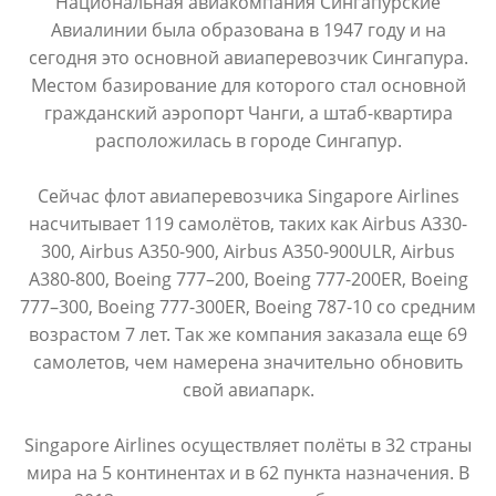
Национальная авиакомпания Сингапурские
Авиалинии была образована в 1947 году и на
сегодня это основной авиаперевозчик Сингапура.
Местом базирование для которого стал основной
гражданский аэропорт Чанги, а штаб-квартира
расположилась в городе Сингапур.
Сейчас флот авиаперевозчика Singapore Airlines
насчитывает 119 самолётов, таких как Airbus A330-
300, Airbus A350-900, Airbus A350-900ULR, Airbus
A380-800, Boeing 777–200, Boeing 777-200ER, Boeing
777–300, Boeing 777-300ER, Boeing 787-10 со средним
возрастом 7 лет. Так же компания заказала еще 69
самолетов, чем намерена значительно обновить
свой авиапарк.
Singapore Airlines осуществляет полёты в 32 страны
мира на 5 континентах и в 62 пункта назначения. В