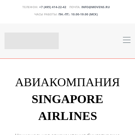
ТЕЛЕФОН:
+7 (495) 414-22-42
ПОЧТА:
INFO@MOVENS.RU
ЧАСЫ РАБОТЫ:
ПН.-ПТ.: 10.00-19.00 (МСК)
АВИАКОМПАНИЯ
SINGAPORE
AIRLINES