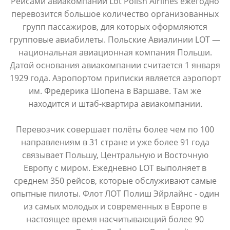
Рейсами авиакомпании Lot Polish Airlines ежегодно
перевозится большое количество организованных
групп пассажиров, для которых оформляются
групповые авиабилеты. Польские Авиалинии LOT —
национальная авиационная компания Польши.
Датой основания авиакомпании считается 1 января
1929 года. Аэропортом приписки является аэропорт
им. Фредерика Шопена в Варшаве. Там же
находится и штаб-квартира авиакомпании.
Перевозчик совершает полёты более чем по 100
направлениям в 31 стране и уже более 91 года
связывает Польшу, Центральную и Восточную
Европу с миром. Ежедневно LOT выполняет в
среднем 350 рейсов, которые обслуживают самые
опытные пилоты. Флот ЛОТ Полиш Эйрлайнс - один
из самых молодых и современных в Европе в
настоящее время насчитывающий более 90