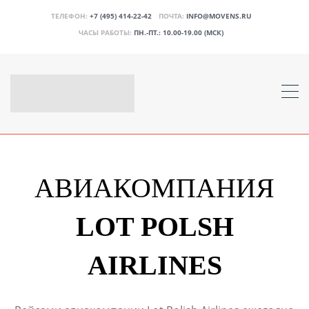
ТЕЛЕФОН:
+7 (495) 414-22-42
ПОЧТА:
INFO@MOVENS.RU
ЧАСЫ РАБОТЫ:
ПН.-ПТ.: 10.00-19.00 (МСК)
АВИАКОМПАНИЯ
LOT POLSH
AIRLINES