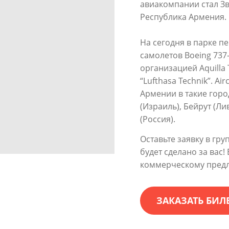
авиакомпании стал Зв
Республика Армения.
На сегодня в парке 
самолетов Boeing 737
организацией Aquilla 
“Lufthasa Technik”. A
Армении в такие город
(Израиль), Бейрут (Л
(Россия).
Оставьте заявку в гру
будет сделано за вас
коммерческому предл
ЗАКАЗАТЬ БИЛ