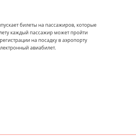
ыпускает билеты на пассажиров, которые
лету каждый пассажир может пройти
регистрации на посадку в аэропорту
электронный авиабилет.