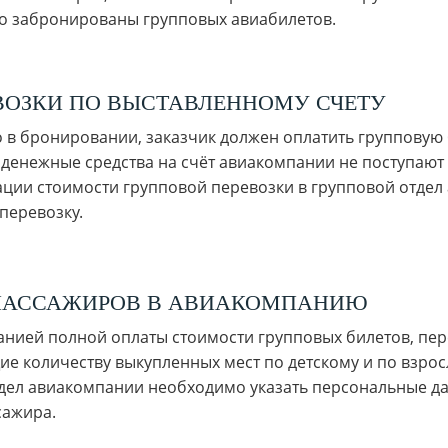
го забронированы групповых авиабилетов.
ВОЗКИ ПО ВЫСТАВЛЕННОМУ СЧЕТУ
о в бронировании, заказчик должен оплатить групповую
денежные средства на счёт авиакомпании не поступаю
зации стоимости групповой перевозки в групповой отде
перевозку.
ПАССАЖИРОВ В АВИАКОМПАНИЮ
нией полной оплаты стоимости групповых билетов, пер
е количеству выкупленных мест по детскому и по взрос
дел авиакомпании необходимо указать персональные да
сажира.