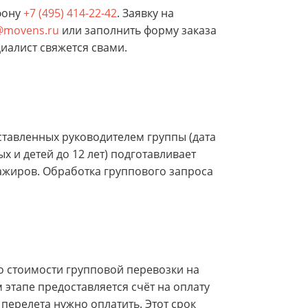
фону
+7 (495) 414-22-42
. Заявку на
s@movens.ru
или заполнить форму заказа
иалист свяжется свами.
ставленных руководителем группы (дата
х и детей до 12 лет) подготавливает
ажиров. Обработка группового запроса
о стоимости групповой перевозки на
этапе предоставляется счёт на оплату
перелета нужно оплатить. Этот срок