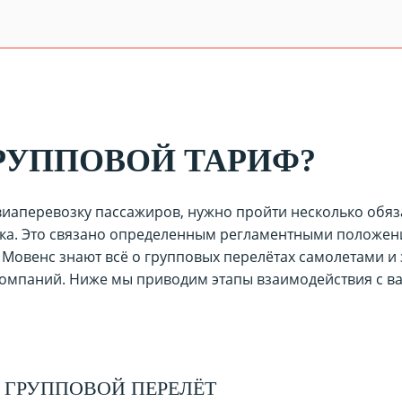
РУППОВОЙ ТАРИФ?
иаперевозку пассажиров, нужно пройти несколько обяза
чика. Это связано определенным регламентными положе
 Мовенс знают всё о групповых перелётах самолетами и
омпаний. Ниже мы приводим этапы взаимодействия с ва
 ГРУППОВОЙ ПЕРЕЛЁТ