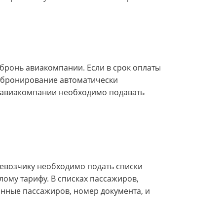
 бронь авиакомпании. Если в срок оплаты
т бронирование автоматически
л авиакомпании необходимо подавать
евозчику необходимо подать списки
лому тарифу. В списках пассажиров,
нные пассажиров, номер документа, и