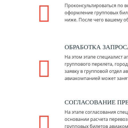
Проконсультироваться по 
оформление групповых биле
ниже. После чего вашему о
ОБРАБОТКА ЗАПРО
На этом этапе специалист 
группового перелета, город
заявку в групповой отдел 
авиакомпанией может занять
СОГЛАСОВАНИЕ ПР
На этапе согласования спе
основании расчета перевоз
групповых билетов авиакомп