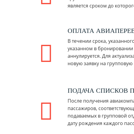
является сроком до которо
ОПЛАТА АВИАПЕРЕ
В течении срока, указанног
указанном в бронировании 
аннулируется. Для актуали
новую заявку на групповую 
ПОДАЧА СПИСКОВ 
После получения авиакомпа
пассажиров, соответствующи
подаваемых в групповой от
дату рождения каждого пас