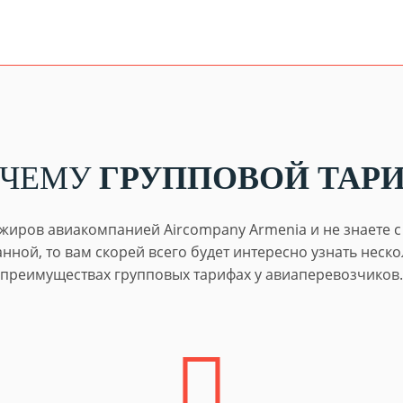
ОЧЕМУ
ГРУППОВОЙ ТАР
жиров авиакомпанией Aircompany Armenia и не знаете с ч
ной, то вам скорей всего будет интересно узнать неско
преимуществах групповых тарифах у авиаперевозчиков.