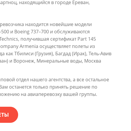
артноц, находящийся в городе Ереван,
перевозчика находится новейшие модели
–500 и Boeing 737–700 и обслуживаются
Technics, получившая сертификат Part 145
ircompany Armenia осуществляет полеты из
а как Тбилиси (Грузия), Багдад (Ирак), Тель-Авив
иван) и Воронеж, Минеральные воды, Москва
пповой отдел нашего агентства, а все остальное
! Вам останется только принять решение по
ожению на авиаперевозку вашей группы.
ЕТЫ