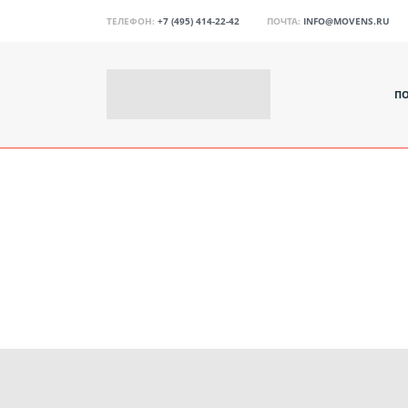
ТЕЛЕФОН:
+7 (495) 414-22-42
ПОЧТА:
INFO@MOVENS.RU
П