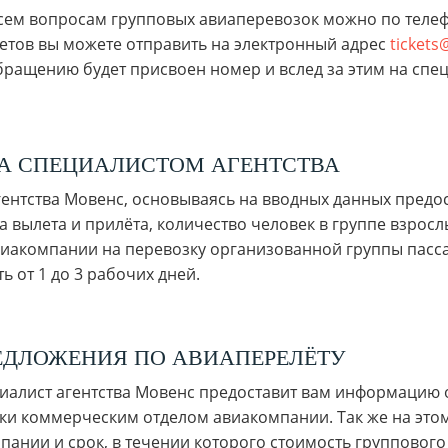
всем вопросам групповых авиаперевозок можно по теле
тов вы можете отправить на электронный адрес
ticket
бращению будет присвоен номер и вслед за этим на спец
СА СПЕЦИАЛИСТОМ АГЕНТСТВА
агентства Мовенс, основываясь на вводных данных предо
а вылета и прилёта, количество человек в группе взрослы
авиакомпании на перевозку организованной группы пасс
 от 1 до 3 рабочих дней.
ЕДЛОЖЕНИЯ ПО АВИАПЕРЕЛЁТУ
циалист агентства Мовенс предоставит вам информацию 
ки коммерческим отделом авиакомпании. Так же на этом 
ании и срок, в течении которого стоимость группового 