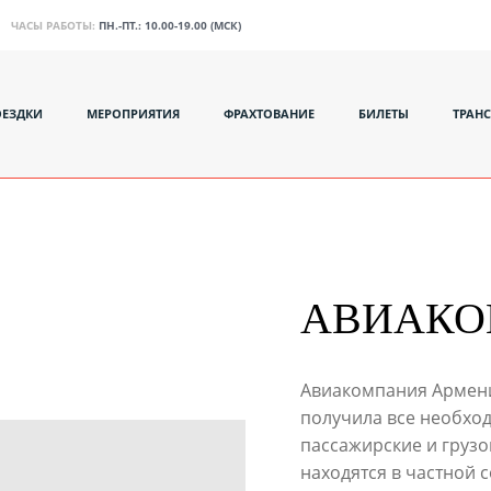
ЧАСЫ РАБОТЫ:
ПН.-ПТ.: 10.00-19.00 (МСК)
ОЕЗДКИ
МЕРОПРИЯТИЯ
ФРАХТОВАНИЕ
БИЛЕТЫ
ТРАН
АВИАК
Авиакомпания Армения
получила все необхо
пассажирские и грузо
находятся в частной 