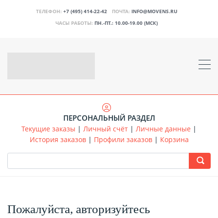
ТЕЛЕФОН:
+7 (495) 414-22-42
ПОЧТА:
INFO@MOVENS.RU
ЧАСЫ РАБОТЫ:
ПН.-ПТ.: 10.00-19.00 (МСК)
ПЕРСОНАЛЬНЫЙ РАЗДЕЛ
Текущие заказы
|
Личный счёт
|
Личные данные
|
История заказов
|
Профили заказов
|
Корзина
Пожалуйста, авторизуйтесь