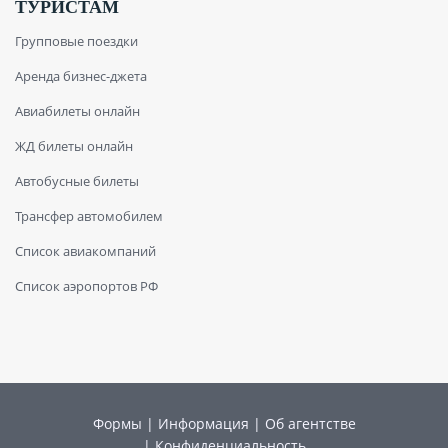
ТУРИСТАМ
Групповые поездки
Аренда бизнес-джета
Авиабилеты онлайн
ЖД билеты онлайн
Автобусные билеты
Трансфер автомобилем
Список авиакомпаний
Список аэропортов РФ
Формы
|
Информация
|
Об агентстве
|
Конфиденциальность