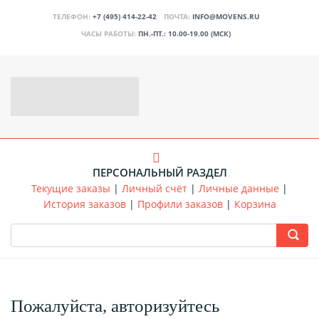
ТЕЛЕФОН:
+7 (495) 414-22-42
ПОЧТА:
INFO@MOVENS.RU
ЧАСЫ РАБОТЫ:
ПН.-ПТ.: 10.00-19.00 (МСК)
ПЕРСОНАЛЬНЫЙ РАЗДЕЛ
Текущие заказы
|
Личный счёт
|
Личные данные
|
История заказов
|
Профили заказов
|
Корзина
Пожалуйста, авторизуйтесь