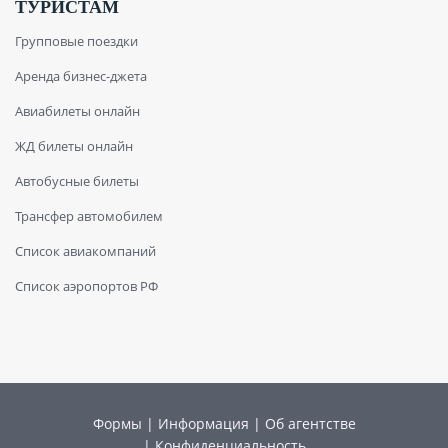
ТУРИСТАМ
Групповые поездки
Аренда бизнес-джета
Авиабилеты онлайн
ЖД билеты онлайн
Автобусные билеты
Трансфер автомобилем
Список авиакомпаний
Список аэропортов РФ
Формы
|
Информация
|
Об агентстве
|
Конфиденциальность