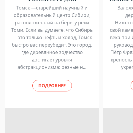
Томск —старейший научный и
Заложе
образовательный центр Сибири,
де
расположенный на берегу реки
Нижего
Томи. Если вы думаете, что Сибирь
свой каме
— это только нефть и холод, Томск
века при 
быстро вас переубедит. Это город,
руковод
где деревянное зодчество
Пётр Фря
достигает уровня
крепость
абстракционизма: резные н...
укре
ПОДРОБНЕЕ