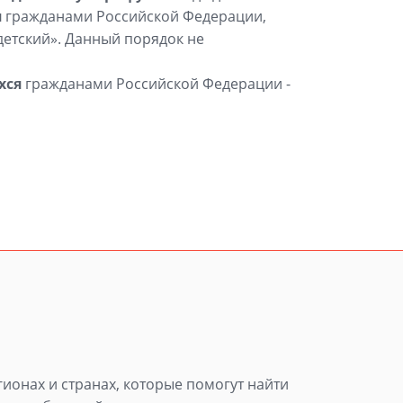
я
гражданами Российской Федерации,
«детский». Данный порядок не
хся
гражданами Российской Федерации -
гионах и странах, которые помогут найти