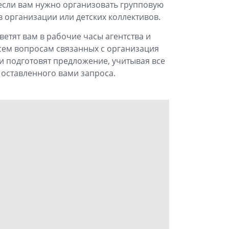
если вам нужно организовать групповую
в организации или детских коллективов.
етят вам в рабочие часы агентства и
сем вопросам связанных с организация
 подготовят предложение, учитывая все
 оставленного вами запроса.