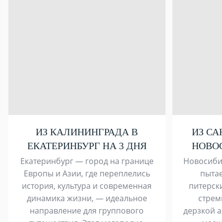
ИЗ КАЛИНИНГРАДА В
ИЗ СА
ЕКАТЕРИНБУРГ НА 3 ДНЯ
НОВОС
Екатеринбург — город на границе
Новосиби
Европы и Азии, где переплелись
пытае
история, культура и современная
питерск
динамика жизни, — идеальное
стрем
направление для группового
дерзкой а