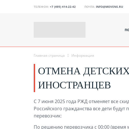
ТЕЛЕФОН:
+7 (495) 414-22-42
ПОЧТА:
INFO@MOVENS.RU
П
Главная страница
Информация
ОТМЕНА ДЕТСКИХ
ИНОСТРАНЦЕВ
С 7 июня 2025 года РЖД отменяет все ски
Российского гражданства все дети будут 
перевозчик:
По решению перевозчика с 00:00 (время 