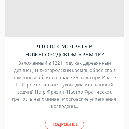
ЧТО ПОСМОТРЕТЬ В
НИЖЕГОРОДСКОМ КРЕМЛЕ?
Заложенный в 1221 году как деревянный
детинец, Нижегородский кремль обрёл свой
каменный облик в начале XVI века при Иване
III. Строительством руководил итальянский
зодчий Пётр Фрязин (Пьетро Франческо),
крепость напоминает московские укрепления.
Возведённ...
ПОДРОБНЕЕ