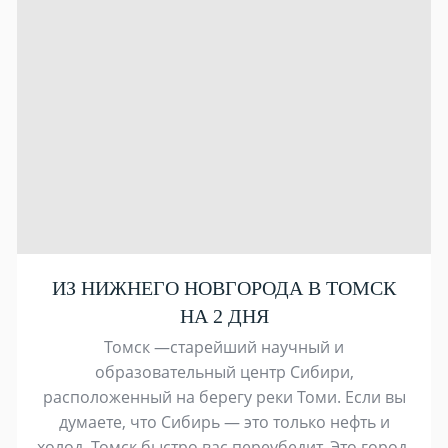
ИЗ НИЖНЕГО НОВГОРОДА В ТОМСК
НА 2 ДНЯ
Томск —старейший научный и
образовательный центр Сибири,
расположенный на берегу реки Томи. Если вы
думаете, что Сибирь — это только нефть и
холод, Томск быстро вас переубедит. Это город,