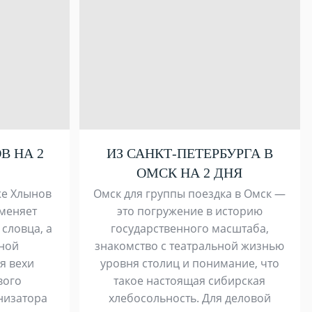
В НА 2
ИЗ САНКТ-ПЕТЕРБУРГА В
ОМСК НА 2 ДНЯ
же Хлынов
Омск для группы поездка в Омск —
 меняет
это погружение в историю
 словца, а
государственного масштаба,
дной
знакомство с театральной жизнью
я вехи
уровня столиц и понимание, что
вого
такое настоящая сибирская
низатора
хлебосольность. Для деловой