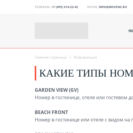
ТЕЛЕФОН:
+7 (495) 414-22-42
ПОЧТА:
INFO@MOVENS.RU
П
Главная страница
Информация
КАКИЕ ТИПЫ НОМ
GARDEN VIEW (GV)
Номер в гостинице, отеле или гостевом до
BEACH FRONT
Номер в гостинице или отеле с видом на