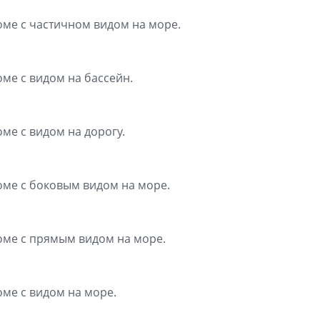
оме с частичном видом на море.
оме с видом на бассейн.
оме с видом на дорогу.
доме с боковым видом на море.
доме с прямым видом на море.
оме с видом на море.