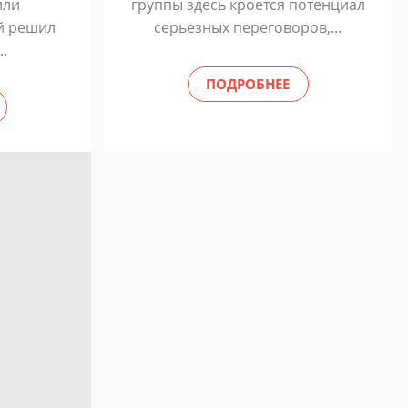
или
группы здесь кроется потенциал
й решил
серьезных переговоров,...
..
ПОДРОБНЕЕ