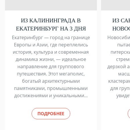
ИЗ КАЛИНИНГРАДА В
ИЗ СА
ЕКАТЕРИНБУРГ НА 3 ДНЯ
НОВОС
Екатеринбург — город на границе
Новосиби
Европы и Азии, где переплелись
пытае
история, культура и современная
питерск
динамика жизни, — идеальное
стрем
направление для группового
дерзкой а
путешествия. Этот мегаполис,
масш
богатый архитектурными
кластера
памятниками, промышленными
для груп
достижениями и уникальными...
увиде
ПОДРОБНЕЕ