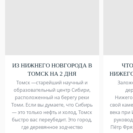
ИЗ НИЖНЕГО НОВГОРОДА В
ЧТО
ТОМСК НА 2 ДНЯ
НИЖЕГО
Томск —старейший научный и
Заложе
образовательный центр Сибири,
де
расположенный на берегу реки
Нижего
Томи. Если вы думаете, что Сибирь
свой каме
— это только нефть и холод, Томск
века при 
быстро вас переубедит. Это город,
руковод
где деревянное зодчество
Пётр Фря