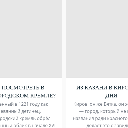
 ПОСМОТРЕТЬ В
ИЗ КАЗАНИ В КИРО
РОДСКОМ КРЕМЛЕ?
ДНЯ
нный в 1221 году как
Киров, он же Вятка, он 
ревянный детинец,
— город, который не
родский кремль обрёл
названия ради красного
нный облик в начале XVI
делает это с зави