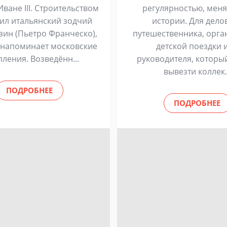
Иване III. Строительством
регулярностью, меня
ил итальянский зодчий
истории. Для дело
зин (Пьетро Франческо),
путешественника, орга
 напоминает московские
детской поездки 
пления. Возведённ...
руководителя, которы
вывезти коллек.
ПОДРОБНЕЕ
ПОДРОБНЕЕ