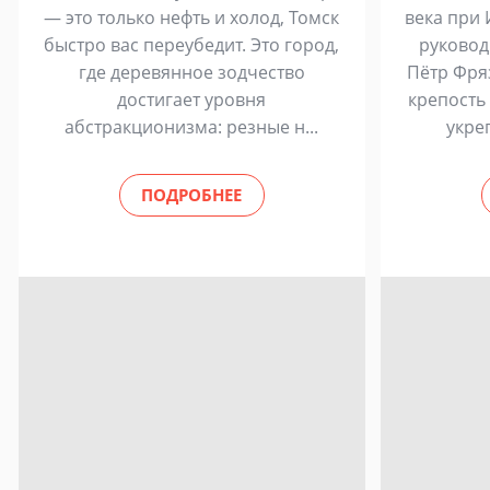
— это только нефть и холод, Томск
века при 
быстро вас переубедит. Это город,
руковод
где деревянное зодчество
Пётр Фря
достигает уровня
крепость
абстракционизма: резные н...
укре
ПОДРОБНЕЕ