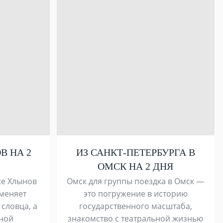
В НА 2
ИЗ САНКТ-ПЕТЕРБУРГА В
ОМСК НА 2 ДНЯ
же Хлынов
Омск для группы поездка в Омск —
 меняет
это погружение в историю
 словца, а
государственного масштаба,
дной
знакомство с театральной жизнью