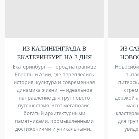
ИЗ КАЛИНИНГРАДА В
ИЗ СА
ЕКАТЕРИНБУРГ НА 3 ДНЯ
НОВОС
Екатеринбург — город на границе
Новосиби
Европы и Азии, где переплелись
пытае
история, культура и современная
питерск
динамика жизни, — идеальное
стрем
направление для группового
дерзкой а
путешествия. Этот мегаполис,
масш
богатый архитектурными
кластера
памятниками, промышленными
для груп
достижениями и уникальными...
увиде