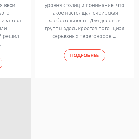
я вехи
уровня столиц и понимание, что
вого
такое настоящая сибирская
низатора
хлебосольность. Для деловой
или
группы здесь кроется потенциал
й решил
серьезных переговоров,...
..
ПОДРОБНЕЕ