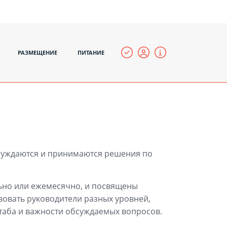
РАЗМЕЩЕНИЕ
ПИТАНИЕ
бсуждаются и принимаются решения по
ьно или ежемесячно, и посвящены
вовать руководители разных уровней,
штаба и важности обсуждаемых вопросов.