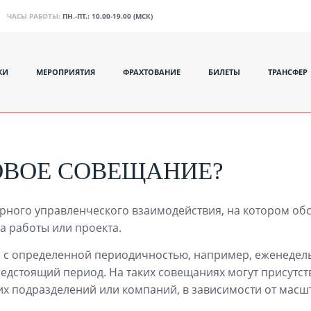
ЧАСЫ РАБОТЫ:
ПН.-ПТ.: 10.00-19.00 (МСК)
КИ
МЕРОПРИЯТИЯ
ФРАХТОВАНИЕ
БИЛЕТЫ
ТРАНСФЕР
ОВОЕ СОВЕЩАНИЕ?
рного управленческого взаимодействия, на котором о
 работы или проекта.
 с определенной периодичностью, например, еженедел
дстоящий период. На таких совещаниях могут присутст
гих подразделений или компаний, в зависимости от мас