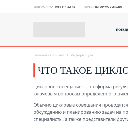
ТЕЛЕФОН:
+7 (495) 414-22-42
ПОЧТА:
INFO@MOVENS.RU
ПОЕЗД
Главная страница
Информация
ЧТО ТАКОЕ ЦИКЛ
Цикловое совещание — это форма регуля
ключевым вопросам определенного цикла
Обычно цикловые совещания проводятся
обсуждению и планированию задач на пре
специалисты, а также представители дру