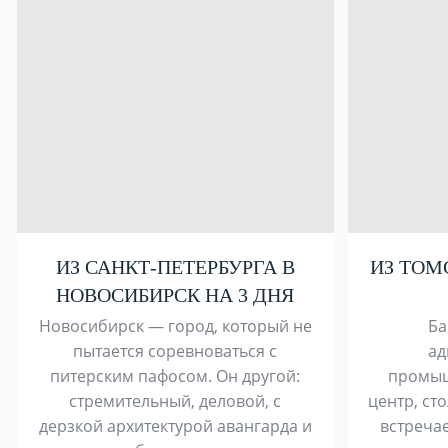
ИЗ САНКТ-ПЕТЕРБУРГА В
ИЗ ТОМ
НОВОСИБИРСК НА 3 ДНЯ
Новосибирск — город, который не
Ба
пытается соревноваться с
ад
питерским пафосом. Он другой:
промыш
стремительный, деловой, с
центр, ст
дерзкой архитектурой авангарда и
встречае