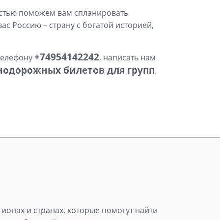
достью поможем вам спланировать
с Россию – страну с богатой историей,
+74954142242
 телефону
, написать нам
нодорожных билетов для групп
.
гионах и странах, которые помогут найти