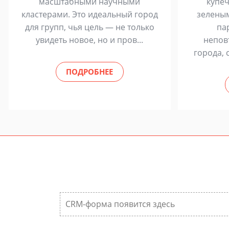
масштабными научными
купеч
кластерами. Это идеальный город
зелены
для групп, чья цель — не только
па
увидеть новое, но и пров...
непов
города, 
ПОДРОБНЕЕ
CRM-форма появится здесь