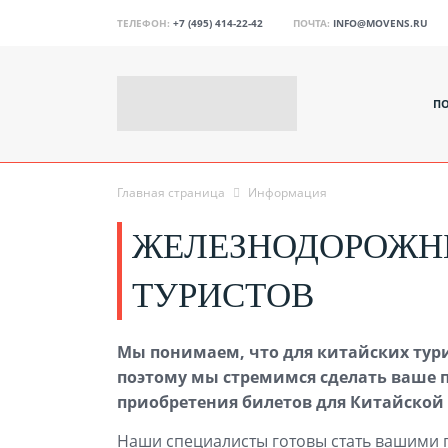
ТЕЛЕФОН:
+7 (495) 414-22-42
ПОЧТА:
INFO@MOVENS.RU
П
Главная страница
Информация
ЖЕЛЕЗНОДОРОЖНЫ
ТУРИСТОВ
Мы понимаем, что для китайских турис
поэтому мы стремимся сделать ваше 
приобретения билетов для Китайской 
Наши специалисты готовы стать вашими 