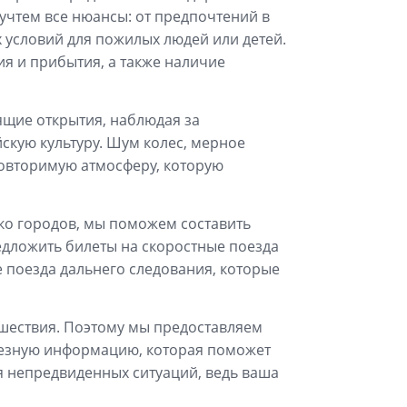
учтем все нюансы: от предпочтений в
 условий для пожилых людей или детей.
я и прибытия, а также наличие
ящие открытия, наблюдая за
скую культуру. Шум колес, мерное
повторимую атмосферу, которую
ько городов, мы поможем составить
дложить билеты на скоростные поезда
 поезда дальнего следования, которые
ешествия. Поэтому мы предоставляем
лезную информацию, которая поможет
я непредвиденных ситуаций, ведь ваша