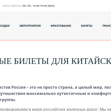
ЧАСЫ РАБОТЫ:
ПН.-ПТ.: 10.00-19.00 (МСК)
ОЕЗДКИ
МЕРОПРИЯТИЯ
ФРАХТОВАНИЕ
БИЛЕТЫ
ТРАН
Е БИЛЕТЫ ДЛЯ КИТАЙСК
тов Россия – это не просто страна, а целый мир, 
путешествие максимально аутентичным и комфортны
группы.
проводниками в мире российских железных дорог. Мы 