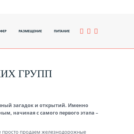
СФЕР
РАЗМЕЩЕНИЕ
ПИТАНИЕ
ИХ ГРУПП
полный загадок и открытий. Именно
м, начиная с самого первого этапа –
не просто продаем железнодорожные