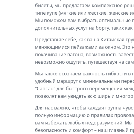
билеты, мы предлагаем комплексное реше
типе купе (мягкие или жесткие, женские
Мы поможем вам выбрать оптимальные пое
дополнительных услуг на борту, таких ка
Представьте себе, как ваша Китайская гр
меняющимися пейзажами за окном. Это не
покачивание вагона, возможность завест
невозможно ощутить, путешествуя на сам
Мы также осознаем важность гибкости в 
удобный маршрут с минимальными перес
"Сапсан" для быстрого перемещения межд
позволят вам увидеть всю ширь и многоо
Для нас важно, чтобы каждая группа чув
полную информацию о правилах провоза 
вам избежать любых недоразумений. Мы т
безопасность и комфорт – наш главный п