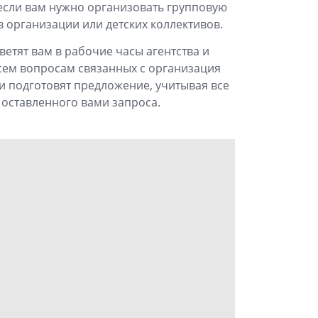
если вам нужно организовать групповую
в организации или детских коллективов.
етят вам в рабочие часы агентства и
сем вопросам связанных с организация
 подготовят предложение, учитывая все
 оставленного вами запроса.