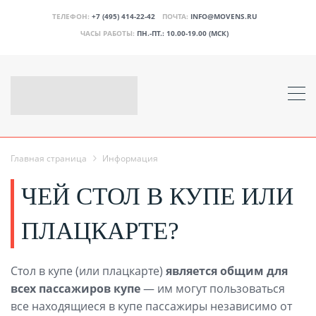
ТЕЛЕФОН:
+7 (495) 414-22-42
ПОЧТА:
INFO@MOVENS.RU
ЧАСЫ РАБОТЫ:
ПН.-ПТ.: 10.00-19.00 (МСК)
Главная страница
Информация
ЧЕЙ СТОЛ В КУПЕ ИЛИ
ПЛАЦКАРТЕ?
Стол в купе (или плацкарте)
является общим для
всех пассажиров купе
— им могут пользоваться
все находящиеся в купе пассажиры независимо от