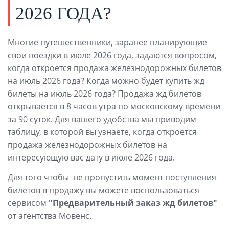
2026 ГОДА?
Многие путешественники, заранее планирующие
свои поездки в июле 2026 года, задаются вопросом,
когда откроется продажа железнодорожных билетов
на июль 2026 года? Когда можно будет купить жд
билеты на июль 2026 года? Продажа жд билетов
открывается в 8 часов утра по московскому времени
за 90 суток. Для вашего удобства мы приводим
таблицу, в которой вы узнаете, когда откроется
продажа железнодорожных билетов на
интересующую вас дату в июле 2026 года.
Для того чтобы не пропустить момент поступления
билетов в продажу вы можете воспользоваться
сервисом
"Предварительный заказ жд билетов"
от агентства Мовенс.