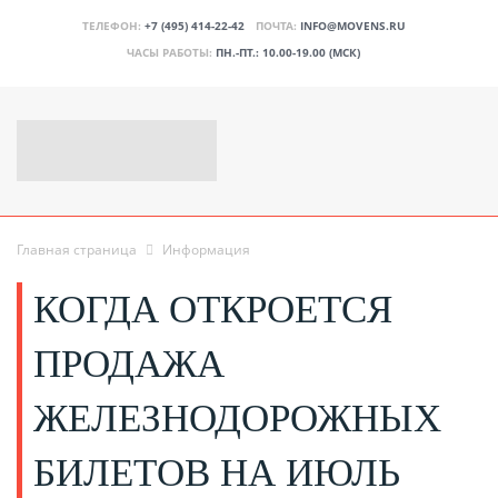
ТЕЛЕФОН:
+7 (495) 414-22-42
ПОЧТА:
INFO@MOVENS.RU
ЧАСЫ РАБОТЫ:
ПН.-ПТ.: 10.00-19.00 (МСК)
Главная страница
Информация
КОГДА ОТКРОЕТСЯ
ПРОДАЖА
ЖЕЛЕЗНОДОРОЖНЫХ
БИЛЕТОВ НА ИЮЛЬ