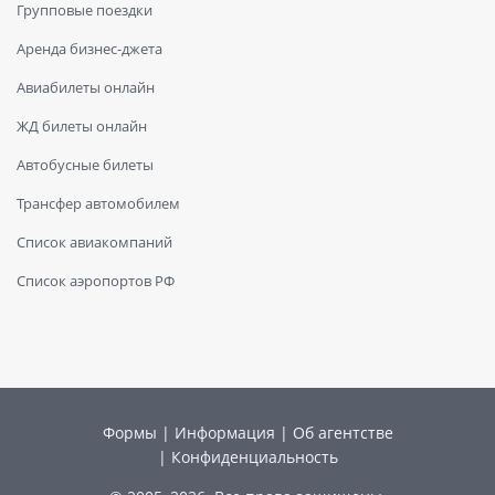
Групповые поездки
Аренда бизнес-джета
Авиабилеты онлайн
ЖД билеты онлайн
Автобусные билеты
Трансфер автомобилем
Список авиакомпаний
Список аэропортов РФ
Формы
|
Информация
|
Об агентстве
|
Конфиденциальность