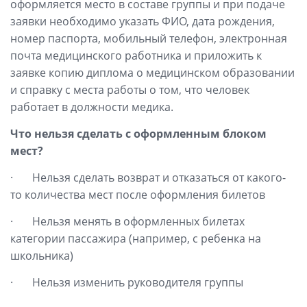
оформляется место в составе группы и при подаче
заявки необходимо указать ФИО, дата рождения,
номер паспорта, мобильный телефон, электронная
почта медицинского работника и приложить к
заявке копию диплома о медицинском образовании
и справку с места работы о том, что человек
работает в должности медика.
Что нельзя сделать с оформленным блоком
мест?
· Нельзя сделать возврат и отказаться от какого-
то количества мест после оформления билетов
· Нельзя менять в оформленных билетах
категории пассажира (например, с ребенка на
школьника)
· Нельзя изменить руководителя группы