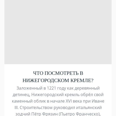
ЧТО ПОСМОТРЕТЬ В
НИЖЕГОРОДСКОМ КРЕМЛЕ?
Заложенный в 1221 году как деревянный
детинец, Нижегородский кремль обрёл свой
каменный облик в начале XVI века при Иване
III. Строительством руководил итальянский
зодчий Пётр Фрязин (Пьетро Франческо),