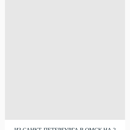
ИЗ САНКТ-ПЕТЕРБУРГА В ОМСК НА 2