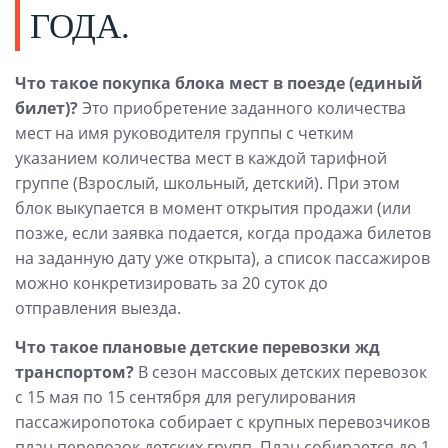
ГОДА.
Что такое покупка блока мест в поезде (единый
билет)?
Это приобретение заданного количества
мест на имя руководителя группы с четким
указанием количества мест в каждой тарифной
группе (Взрослый, школьный, детский). При этом
блок выкупается в момент открытия продажи (или
позже, если заявка подается, когда продажа билетов
на заданную дату уже открыта), а список пассажиров
можно конкретизировать за 20 суток до
отправления выезда.
Что такое плановые детские перевозки жд
транспортом?
В сезон массовых детских перевозок
с 15 мая по 15 сентября для регулирования
пассажиропотока собирает с крупных перевозчиков
план перевозок детских групп. План собирается до 1