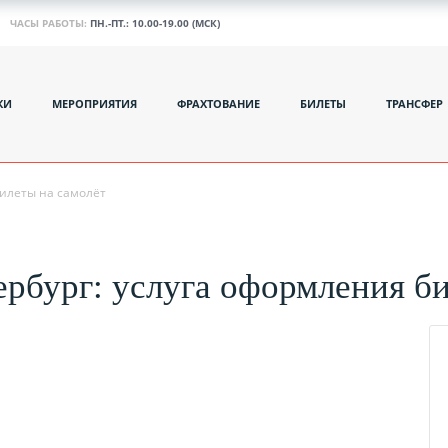
ЧАСЫ РАБОТЫ:
ПН.-ПТ.: 10.00-19.00 (МСК)
КИ
МЕРОПРИЯТИЯ
ФРАХТОВАНИЕ
БИЛЕТЫ
ТРАНСФЕР
илеты на самолёт
рбург: услуга оформления би