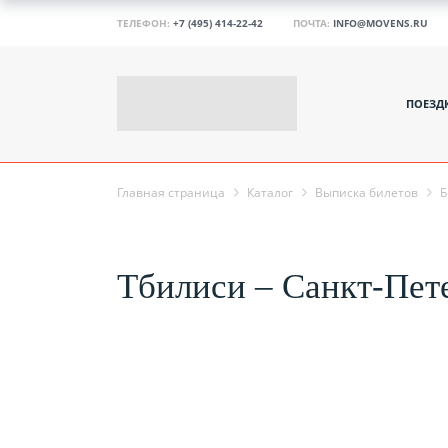
ТЕЛЕФОН:
+7 (495) 414-22-42
ПОЧТА:
INFO@MOVENS.RU
ПОЕЗД
Главная страница
Каталог
Выписка билетов
Б
Тбилиси – Санкт-Пете