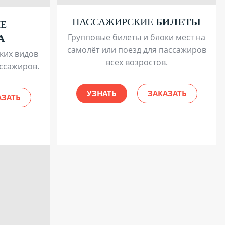
ПАССАЖИРСКИЕ
БИЛЕТЫ
ИЕ
Групповые билеты и блоки мест на
А
самолёт или поезд для пассажиров
ких видов
всех возростов.
ассажиров.
УЗНАТЬ
ЗАКАЗАТЬ
АЗАТЬ