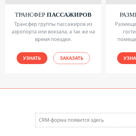
ТРАНСФЕР
ПАССАЖИРОВ
РАЗ
Трансфер группы пассажиров из
Размеще
аэропорта или вокзала, а так же на
гости
время поездки.
помеще
УЗНАТЬ
ЗАКАЗАТЬ
УЗНА
CRM-форма появится здесь