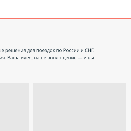
ые решения для поездок по России и СНГ.
ия. Ваша идея, наше воплощение — и вы