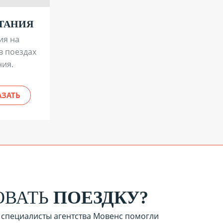
ТАНИЯ
ия на
в поездах
ния.
АЗАТЬ
ОВАТЬ
ПОЕЗДКУ?
 специалисты агентства Мовенс помогли