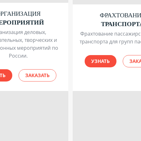
ОРГАНИЗАЦИЯ
ФРАХТОВАН
ЕРОПРИЯТИЙ
ТРАНСПОРТ
анизация деловых,
Фрахтование пассажирс
ательных, творческих и
транспорта для групп п
ионных мероприятий по
России.
УЗНАТЬ
ЗАК
ТЬ
ЗАКАЗАТЬ