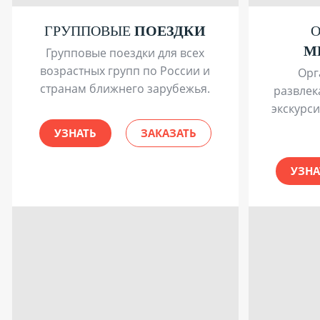
ГРУППОВЫЕ
ПОЕЗДКИ
М
Групповые поездки для всех
возрастных групп по России и
Орг
странам ближнего зарубежья.
развлек
экскурс
УЗНАТЬ
ЗАКАЗАТЬ
УЗНА