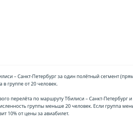
илиси – Санкт-Петербург за один полётный сегмент (пря
 в группе от 20 человек.
вого перелёта по маршруту Тбилиси – Санкт-Петербург и
численность группы меньше 20 человек. Если группа ме
вит 10% от цены за авиабилет.