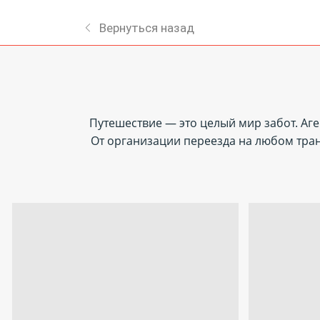
Вернуться назад
Путешествие — это целый мир забот. Аге
От организации переезда на любом тра