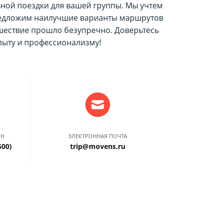
ьной поездки для вашей группы. Мы учтем
редложим наилучшие варианты маршрутов
ешествие прошло безупречно. Доверьтесь
ыту и профессионализму!
ОН
ЭЛЕКТРОННАЯ ПОЧТА
500)
trip@movens.ru