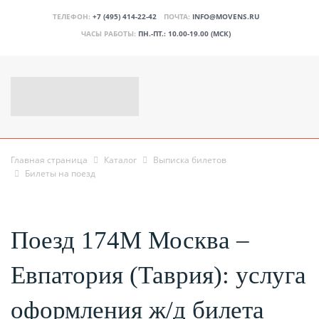
ТЕЛЕФОН:
+7 (495) 414-22-42
ПОЧТА:
INFO@MOVENS.RU
ЧАСЫ РАБОТЫ:
ПН.-ПТ.: 10.00-19.00 (МСК)
Главная страница
Каталог
Выписка билетов
Билеты на поезд
Поезд 174М Москва –
Евпатория (Таврия): услуга
оформления ж/д билета