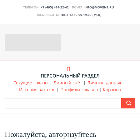
ТЕЛЕФОН:
+7 (495) 414-22-42
ПОЧТА:
INFO@MOVENS.RU
ЧАСЫ РАБОТЫ:
ПН.-ПТ.: 10.00-19.00 (МСК)
ПЕРСОНАЛЬНЫЙ РАЗДЕЛ
Текущие заказы
|
Личный счёт
|
Личные данные
|
История заказов
|
Профили заказов
|
Корзина
Пожалуйста, авторизуйтесь