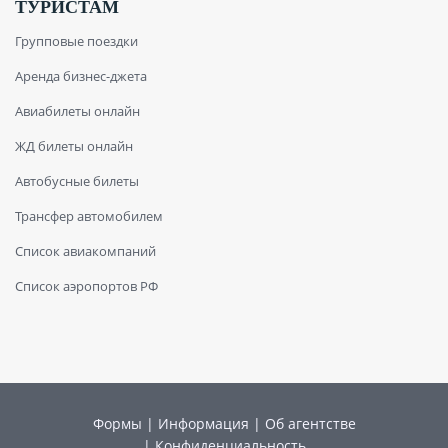
ТУРИСТАМ
Групповые поездки
Аренда бизнес-джета
Авиабилеты онлайн
ЖД билеты онлайн
Автобусные билеты
Трансфер автомобилем
Список авиакомпаний
Список аэропортов РФ
Формы
|
Информация
|
Об агентстве
|
Конфиденциальность