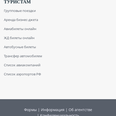
ТУРИСТАМ
Групповые поездки
Аренда бизнес-джета
Авиабилеты онлайн
ЖД билеты онлайн
Автобусные билеты
Трансфер автомобилем
Список авиакомпаний
Список аэропортов РФ
Формы
|
Информация
|
Об агентстве
|
Конфиденциальность