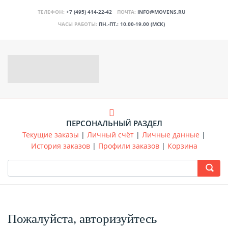
ТЕЛЕФОН:
+7 (495) 414-22-42
ПОЧТА:
INFO@MOVENS.RU
ЧАСЫ РАБОТЫ:
ПН.-ПТ.: 10.00-19.00 (МСК)
ПЕРСОНАЛЬНЫЙ РАЗДЕЛ
Текущие заказы
|
Личный счёт
|
Личные данные
|
История заказов
|
Профили заказов
|
Корзина
Пожалуйста, авторизуйтесь