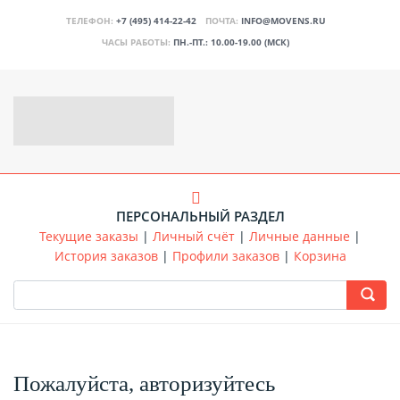
ТЕЛЕФОН:
+7 (495) 414-22-42
ПОЧТА:
INFO@MOVENS.RU
ЧАСЫ РАБОТЫ:
ПН.-ПТ.: 10.00-19.00 (МСК)
ПЕРСОНАЛЬНЫЙ РАЗДЕЛ
Текущие заказы
|
Личный счёт
|
Личные данные
|
История заказов
|
Профили заказов
|
Корзина
Пожалуйста, авторизуйтесь