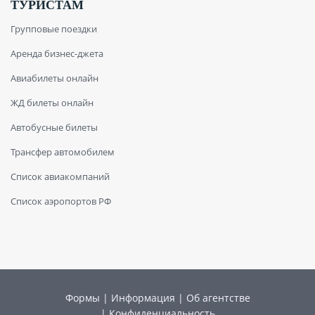
ТУРИСТАМ
Групповые поездки
Аренда бизнес-джета
Авиабилеты онлайн
ЖД билеты онлайн
Автобусные билеты
Трансфер автомобилем
Список авиакомпаний
Список аэропортов РФ
Формы
|
Информация
|
Об агентстве
|
Конфиденциальность